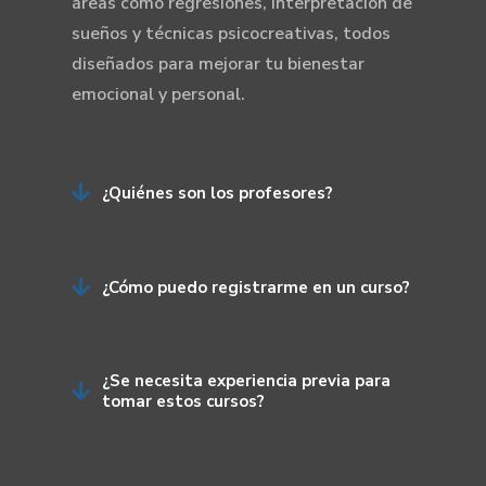
áreas como regresiones, interpretación de
sueños y técnicas psicocreativas, todos
diseñados para mejorar tu bienestar
emocional y personal.

¿Quiénes son los profesores?

¿Cómo puedo registrarme en un curso?
¿Se necesita experiencia previa para

tomar estos cursos?