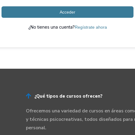
Acceder
¿No tienes una cuenta?
Regístrate ahora

¿Qué tipos de cursos ofrecen?
Ofrecemos una variedad de cursos en áreas como
y técnicas psicocreativas, todos diseñados para 
personal.