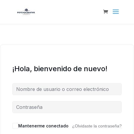
¡Hola, bienvenido de nuevo!
Mantenerme conectado
¿Olvidaste la contraseña?