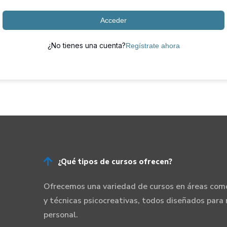
Acceder
¿No tienes una cuenta?
Regístrate ahora

¿Qué tipos de cursos ofrecen?
Ofrecemos una variedad de cursos en áreas como
y técnicas psicocreativas, todos diseñados para 
personal.