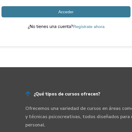
Acceder
¿No tienes una cuenta?
Regístrate ahora

¿Qué tipos de cursos ofrecen?
Ofrecemos una variedad de cursos en áreas como
y técnicas psicocreativas, todos diseñados para 
personal.